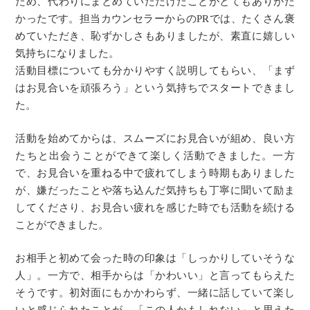
ため、代わりにまとめていただけたことがとてもありがた
かったです。担当カウンセラーからのPRでは、たくさん褒
めていただき、恥ずかしさもありましたが、素直に嬉しい
気持ちになりました。
活動目標についても分かりやすく説明してもらい、「まず
はお見合いを頑張ろう」という気持ちでスタートできまし
た。
活動を始めてからは、スムーズにお見合いが組め、良い方
たちと出会うことができて楽しく活動できました。一方
で、お見合いを重ねる中で疲れてしまう時期もありました
が、嫌だったことや落ち込んだ気持ちも丁寧に聞いて励ま
してくださり、お見合い疲れを感じた時でも活動を続ける
ことができました。
お相手と初めて会った時の印象は「しっかりしていそうな
人」。一方で、相手からは「かわいい」と言ってもらえた
そうです。初対面にもかかわらず、一緒に話していて楽し
いと感じられたことが、「この人かもしれない」と思えた