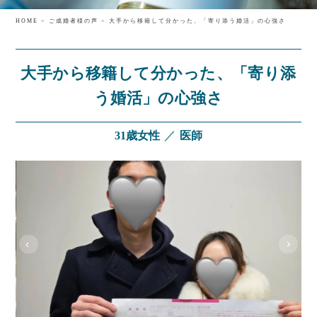
HOME
>
ご成婚者様の声
> 大手から移籍して分かった、「寄り添う婚活」の心強さ
大手から移籍して分かった、「寄り添
う婚活」の心強さ
31歳女性
／
医師