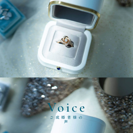
Voice
ご成婚者様の
声